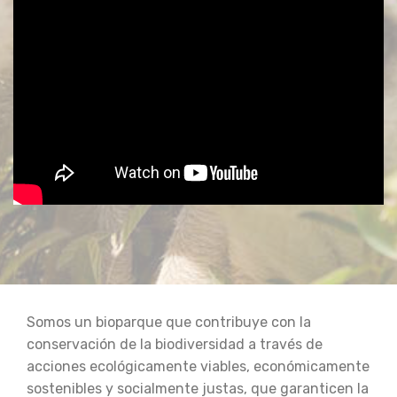
Somos un bioparque que contribuye con la
conservación de la biodiversidad a través de
acciones ecológicamente viables, económicamente
sostenibles y socialmente justas, que garanticen la